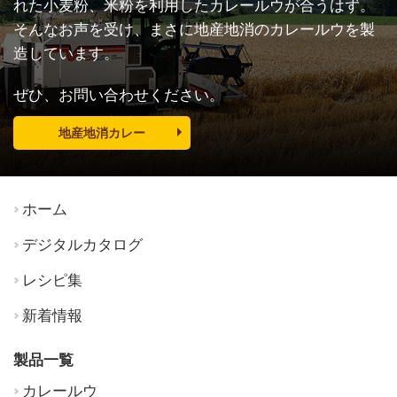
れた小麦粉、米粉を利用したカレールウが合うはず。
そんなお声を受け、まさに地産地消のカレールウを製
造しています。
ぜひ、お問い合わせください。
地産地消カレー
ホーム
デジタルカタログ
レシピ集
新着情報
製品一覧
カレールウ