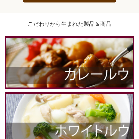
こだわりから生まれた製品＆商品